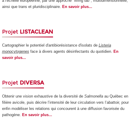
à l'échelle européenne, par une approche "living lab", multidimensionnelle,
ainsi que trans et pluridisciplinaire.
En savoir plus...
Projet
LISTACLEAN
Cartographier le potentiel d'antibiorésistance d'isolats de
Listeria
monocytogenes
face à divers agents désinfectants du quotidien.
En
savoir plus...
Projet
DIVERSA
Obtenir une vision exhaustive de la diversité de
Salmonella
au Québec en
filière avicole, puis décrire l’intensité de leur circulation vers l’abattoir, pour
enfin modéliser les relations qui concourent à une diffusion favorisée du
pathogène.
En savoir plus...