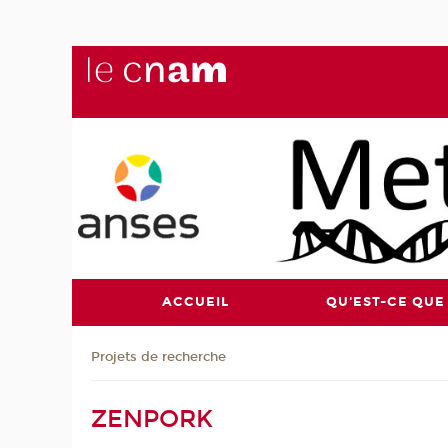
ACCUEIL
QU'EST-CE QUE
Projets de recherche
ZENPORK