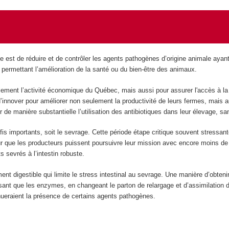
 est de réduire et de contrôler les agents pathogènes d’origine animale ayant 
permettant l’amélioration de la santé ou du bien-être des animaux.
ulement l’activité économique du Québec, mais aussi pour assurer l'accès à la 
nnover pour améliorer non seulement la productivité de leurs fermes, mais au
er de manière substantielle l’utilisation des antibiotiques dans leur élevage,
is importants, soit le sevrage. Cette période étape critique souvent stressan
ur que les producteurs puissent poursuivre leur mission avec encore moins de r
s sevrés à l’intestin robuste.
nt digestible qui limite le stress intestinal au sevrage. Une manière d’obtenir 
ant que les enzymes, en changeant le parton de relargage et d’assimilation d
inueraient la présence de certains agents pathogènes.