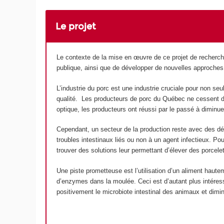
Le projet
Le contexte de la mise en œuvre de ce projet de recherche
publique, ainsi que de développer de nouvelles approches 
L’industrie du porc est une industrie cruciale pour non se
qualité. Les producteurs de porc du Québec ne cessent d’i
optique, les producteurs ont réussi par le passé à diminu
Cependant, un secteur de la production reste avec des déf
troubles intestinaux liés ou non à un agent infectieux. Po
trouver des solutions leur permettant d’élever des porcelet
Une piste prometteuse est l’utilisation d’un aliment hauteme
d’enzymes dans la moulée. Ceci est d’autant plus intéress
positivement le microbiote intestinal des animaux et dim