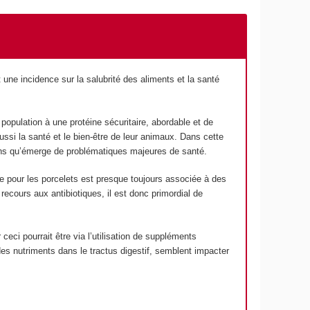
une incidence sur la salubrité des aliments et la santé
population à une protéine sécuritaire, abordable et de
ssi la santé et le bien-être de leur animaux. Dans cette
 sans qu’émerge de problématiques majeures de santé.
te pour les porcelets est presque toujours associée à des
ecours aux antibiotiques, il est donc primordial de
ceci pourrait être via l’utilisation de suppléments
es nutriments dans le tractus digestif, semblent impacter