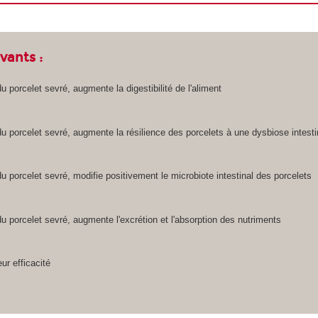
ivants :
du porcelet sevré, augmente la digestibilité de l'aliment
t du porcelet sevré, augmente la résilience des porcelets à une dysbiose intes
 du porcelet sevré, modifie positivement le microbiote intestinal des porcelets
 du porcelet sevré, augmente l'excrétion et l'absorption des nutriments
ur efficacité