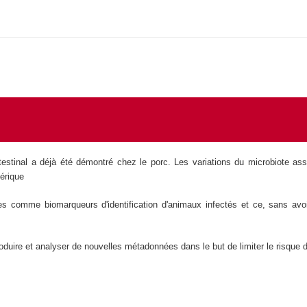
ntestinal a déjà été démontré chez le porc. Les variations du microbiote a
érique
ées comme biomarqueurs d'identification d'animaux infectés et ce, sans av
roduire et analyser de nouvelles métadonnées dans le but de limiter le risque