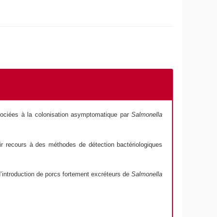
ssociées à la colonisation asymptomatique par
Salmonella
oir recours à des méthodes de détection bactériologiques
 d’introduction de porcs fortement excréteurs de
Salmonella