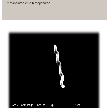
métabolome et le métagénome