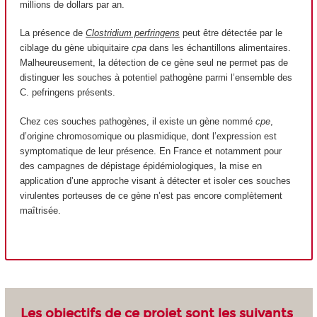
millions de dollars par an.
La présence de
Clostridium perfringens
peut être détectée par le
ciblage du gène ubiquitaire
cpa
dans les échantillons alimentaires.
Malheureusement, la détection de ce gène seul ne permet pas de
distinguer les souches à potentiel pathogène parmi l’ensemble des
C. pefringens présents.
Chez ces souches pathogènes, il existe un gène nommé
cpe
,
d’origine chromosomique ou plasmidique, dont l’expression est
symptomatique de leur présence. En France et notamment pour
des campagnes de dépistage épidémiologiques, la mise en
application d’une approche visant à détecter et isoler ces souches
virulentes porteuses de ce gène n’est pas encore complètement
maîtrisée.
Les objectifs de ce projet sont les suivants