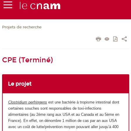
Projets de recherche
CPE (Terminé)
Le projet
Clostridium perfringens
est une bactérie à tropisme intestinal dont
certaines souches sont responsables de toxi-infections
alimentaires (au 2
ème
rang aux USA et au Canada et au 5ème en
France). En effet, on dénombre 1 million de cas par an aux USA
avec un coût de lutte/prévention moyen pouvant aller jusqu’à 400