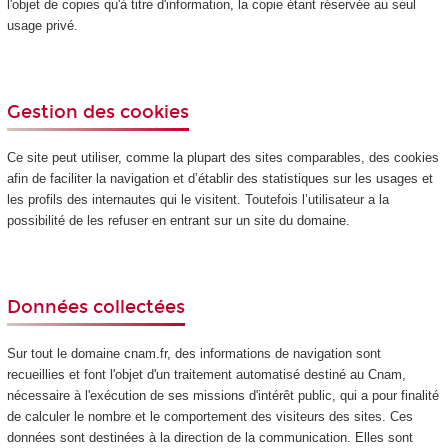
l'objet de copies qu'à titre d'information, la copie étant réservée au seul
usage privé.
Gestion des cookies
Ce site peut utiliser, comme la plupart des sites comparables, des cookies
afin de faciliter la navigation et d’établir des statistiques sur les usages et
les profils des internautes qui le visitent. Toutefois l’utilisateur a la
possibilité de les refuser en entrant sur un site du domaine.
Données collectées
Sur tout le domaine cnam.fr, des informations de navigation sont
recueillies et font l'objet d'un traitement automatisé destiné au Cnam,
nécessaire à l'exécution de ses missions d'intérêt public, qui a pour finalité
de calculer le nombre et le comportement des visiteurs des sites. Ces
données sont destinées à la direction de la communication. Elles sont