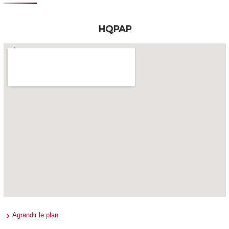
HQPAP
Agrandir le plan