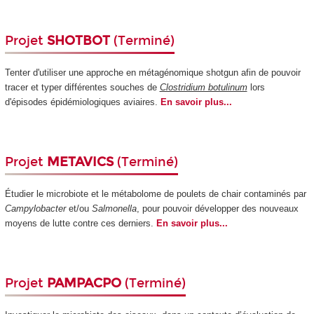
Projet
SHOTBOT
(Terminé)
Tenter d'utiliser une approche en métagénomique shotgun afin de pouvoir
tracer et typer différentes souches de
Clostridium botulinum
lors
d'épisodes épidémiologiques aviaires.
En savoir plus...
Projet
METAVICS
(Terminé)
Étudier le microbiote et le métabolome de poulets de chair contaminés par
Campylobacter
et/ou
Salmonella
, pour pouvoir développer des nouveaux
moyens de lutte contre ces derniers.
En savoir plus...
Projet
PAMPACPO
(Terminé)