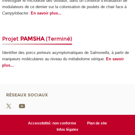
Investiguer le microbiote des oiseaux, dans un contexte d’évaluation de
modulateurs de ce dernier sur la colonisation de poulets de chair face à
Campylobacter
.
En savoir plus...
Projet
PAMSHA
(Terminé)
Identifier des porcs porteurs asymptomatiques de
Salmonella
, à partir de
marqueurs moléculaires au niveau du métabolome sérique.
En savoir
plus...
RÉSEAUX SOCIAUX
Accessibilité: non conforme
Plan de site
Infos légales